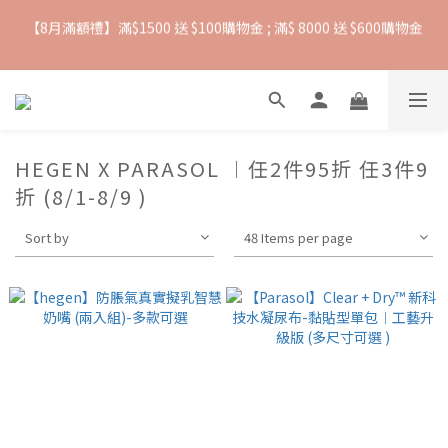
抵抗熱浪必備用品︱滿$2500贈 Farlin EDI超純水溼紙巾
【爸氣一夏 】推車汽座 滿 $5000 送$ 388  滿 $10,000 送 $888 購
物金
抵抗熱浪必備用品︱滿$2500贈 Farlin EDI超純水溼紙巾
HEGEN X PARASOL ︱任2件95折 任3件9
折 (8/1-8/9 )
Sort by
48 Items per page