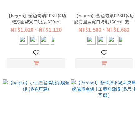
【hegen】金色奇蹟PPSU多功
【hegen】金色奇蹟PPSU多功
能方圓型寬口奶瓶 330ml
能方圓型寬口奶瓶150ml -雙瓶
組
NT$1,020 ~ NT$1,120
NT$1,580 ~ NT$1,680