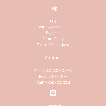
Help
FAQ
Delivery & Shipping
Payment
Return Policy
Terms & Conditions
Contact
Phone / XX-XXX-XXX-XXX
Hours / XXXX-XXXX
Mail / XXX@XXXX.COM