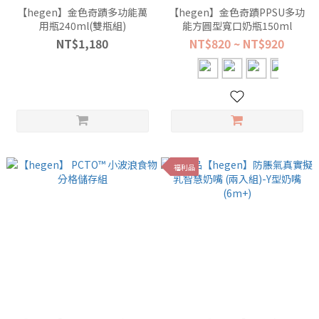
【hegen】金色奇蹟多功能萬
【hegen】金色奇蹟PPSU多功
用瓶240ml(雙瓶組)
能方圓型寬口奶瓶150ml
NT$1,180
NT$820 ~ NT$920
福利品