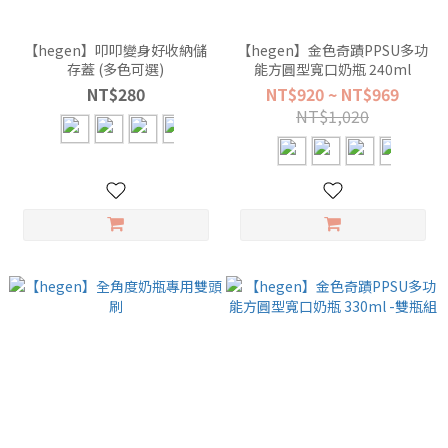
【hegen】叩叩變身好收納儲
【hegen】金色奇蹟PPSU多功
存蓋 (多色可選)
能方圓型寬口奶瓶 240ml
NT$280
NT$920 ~ NT$969
NT$1,020