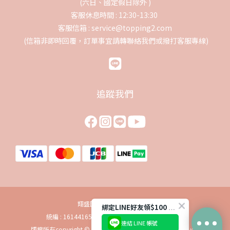
(六日、國定假日除外 )
客服休息時間 : 12:30-13:30
客服信箱 : service@topping2.com
(信箱非即時回覆，訂單事宜請轉聯絡我們或撥打客服專線)
追蹤我們
翔盛國際貿易股份有限公司
綁定LINE好友領$100 購物金
統編 : 16144165 地址 : 台北市內湖區瑞光路605號
連結 LINE 帳號
版權所有copyright © 2019 baby888 Inc. All Rights Reserved.