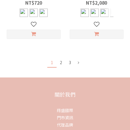
NT$720
NT$2,080
1
2
3
關於我們
翔盛國際
門市資訊
代理品牌