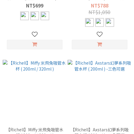
款可選
NT$699
NT$788
NT$1,050
【Richell】Miffy 米飛兔吸管水
【Richell】Axstars幻夢系列吸