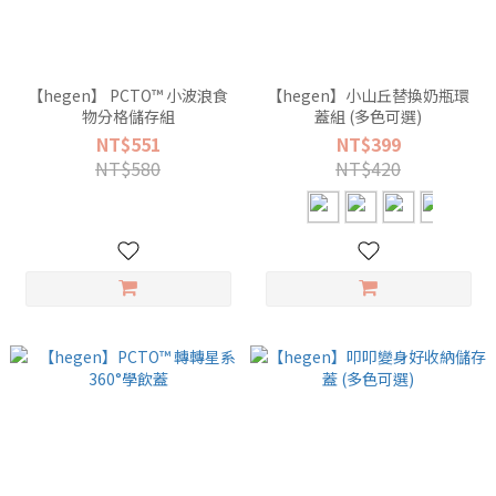
【hegen】 PCTO™ 小波浪食
【hegen】小山丘替換奶瓶環
物分格儲存組
蓋組 (多色可選)
NT$551
NT$399
NT$580
NT$420