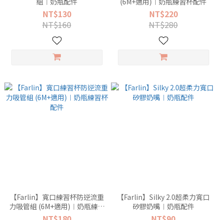
組︱奶瓶配件
(6M+適用)︱奶瓶練習杯配件
NT$130
NT$220
NT$160
NT$280
【Farlin】寬口練習杯防逆流重
【Farlin】Silky 2.0超柔力寬口
力吸管組 (6M+適用)︱奶瓶練習
矽膠奶嘴︱奶瓶配件
杯配件
NT$180
NT$90