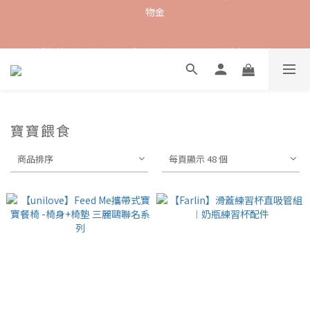
抵抗熱浪必備用品︱滿$2500贈 Farlin EDI超純水溼紙巾
抵抗熱浪必備用品︱滿$2500贈 Farlin EDI超純水溼紙巾
【8月滿額禮】滿$1500 送 $100購物金 ; 滿$ 8000 送 $600購物金
【爸氣一夏 】推車汽座 滿 $5000 送$ 388  滿 $10,000 送 $888 購
寶寶餵食
物金
商品排序
每頁顯示 48 個
抵抗熱浪必備用品︱滿$2500贈 Farlin EDI超純水溼紙巾