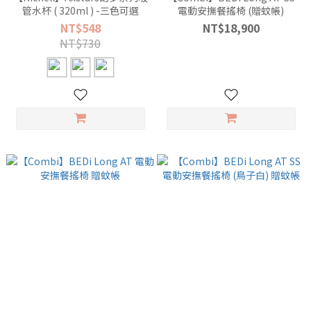
管水杯 ( 320ml ) -三色可選
電動安撫餐搖椅 (贈蚊帳)
NT$548
NT$18,900
NT$730