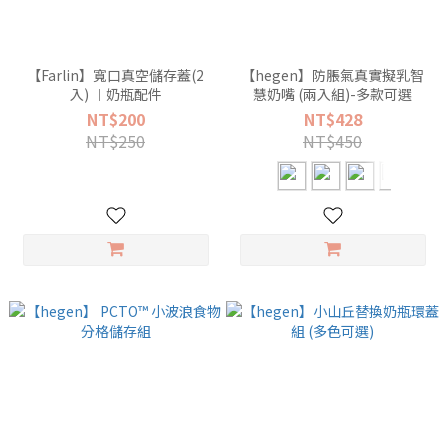
【Farlin】寬口真空儲存蓋(2
【hegen】防脹氣真實擬乳智
入) ︱奶瓶配件
慧奶嘴 (兩入組)-多款可選
NT$200
NT$428
NT$250
NT$450