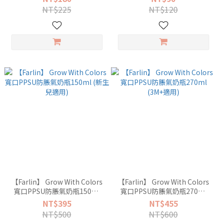
NT$225
NT$120
【Farlin】 Grow With Colors
【Farlin】 Grow With Colors
寬口PPSU防脹氣奶瓶150ml
寬口PPSU防脹氣奶瓶270ml
(新生兒適用)
(3M+適用)
NT$395
NT$455
NT$500
NT$600