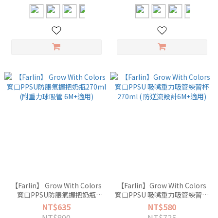
【Farlin】 Grow With Colors
【Farlin】Grow With Colors
寬口PPSU防脹氣握把奶瓶
寬口PPSU 吸嘴重力吸管練習杯
270ml (附重力球吸管 6M+適
270ml ( 防逆流設計6M+適用)
NT$635
NT$580
用)
NT$800
NT$725