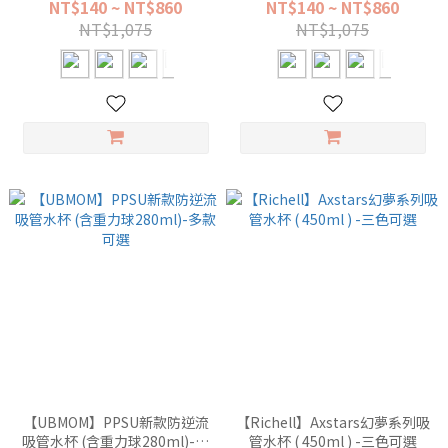
NT$140 ~ NT$860
NT$140 ~ NT$860
NT$1,075
NT$1,075
【UBMOM】PPSU新款防逆流
【Richell】Axstars幻夢系列吸
吸管水杯 (含重力球280ml)-多
管水杯 ( 450ml ) -三色可選