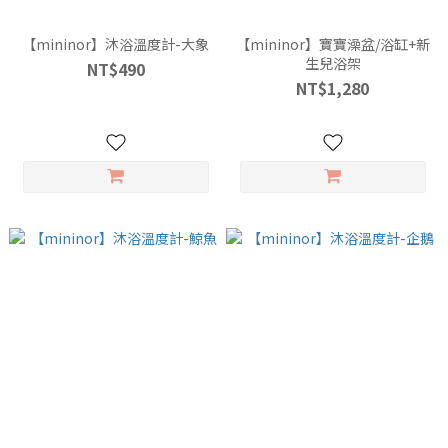
【mininor】沐浴溫度計-大象
【mininor】寶寶澡盆/浴缸+新
生兒浴架
NT$490
NT$1,280