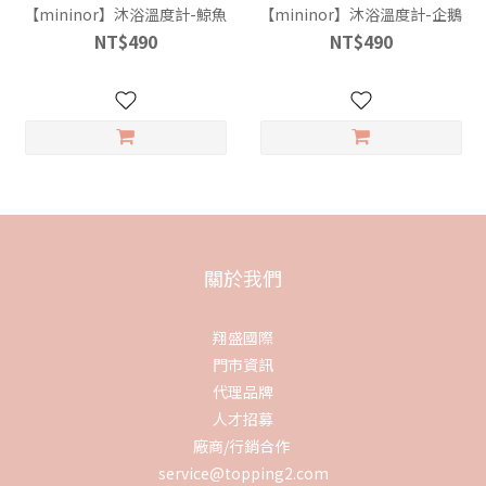
【mininor】沐浴溫度計-鯨魚
【mininor】沐浴溫度計-企鵝
NT$490
NT$490
關於我們
翔盛國際
門市資訊
代理品牌
人才招募
廠商/行銷合作
service@topping2.com