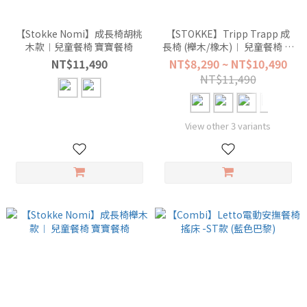
【Stokke Nomi】成長椅胡桃
【STOKKE】Tripp Trapp 成
木款︱兒童餐椅 寶寶餐椅
長椅 (櫸木/橡木)︱ 兒童餐椅 嬰
兒椅
NT$11,490
NT$8,290 ~ NT$10,490
NT$11,490
View other 3 variants