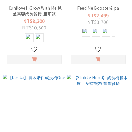
【unilove】Grow With Me 兒
Feed Me Booster& pa
童高腳成長餐椅-座布款
NT$2,499
NT$8,200
NT$3,700
NT$10,300