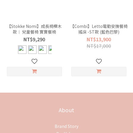
【Stokke Nomi】成長椅櫸木
【Combi】Letto電動安撫餐椅
款︱ 兒童餐椅 寶寶餐椅
搖床 -ST款 (藍色巴黎)
NT$9,290
NT$13,900
NT$17,000
About
Brand Story