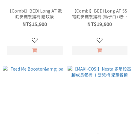
【Combi】BEDi Long AT 電
【Combi】BEDi Long AT SS
動安撫餐搖椅 贈蚊帳
電動安撫餐搖椅 (鳥子白) 贈蚊
帳
NT$15,900
NT$19,900