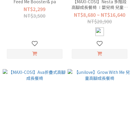
Feed Me Booster& pa
【MAXI-COSI】Nesta 多階段
高腳成長餐椅 ∣嬰兒椅 兒童餐
NT$2,299
椅
NT$8,680 ~ NT$16,640
NT$3,500
NT$20,900