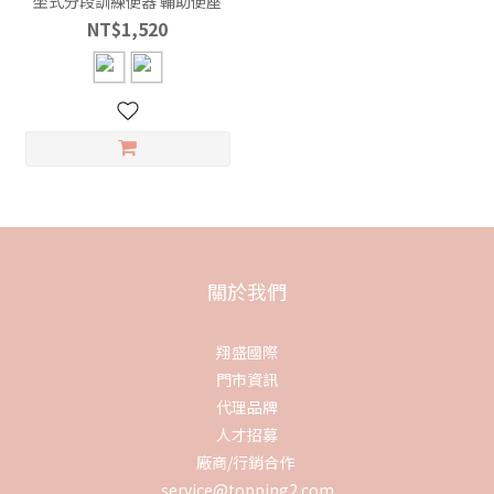
坐式分段訓練便器 輔助便座
NT$1,520
關於我們
翔盛國際
門市資訊
代理品牌
人才招募
廠商/行銷合作
service@topping2.com