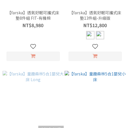
【farska】透氣好眠可攜式床
【farska】透氣好眠可攜式床
墊8件組 FIT-有機棉
墊13件組-升級版
NT$8,980
NT$12,800