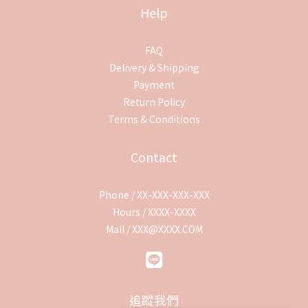
Help
FAQ
Delivery & Shipping
Payment
Return Policy
Terms & Conditions
Contact
Phone / XX-XXX-XXX-XXX
Hours / XXXX-XXXX
Mail / XXX@XXXX.COM
追蹤我們