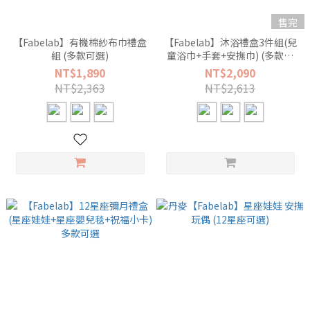
售完
【Fabelab】有機棉紗布巾禮盒
【Fabelab】沐浴禮盒3件組(兒
組 (多款可選)
童浴巾+手套+安撫巾) (多款可
選)
NT$1,890
NT$2,090
NT$2,363
NT$2,613