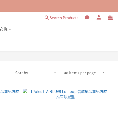
Search Products
安撫
Sort by
48 Items per page