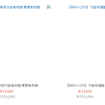
I】車用汽座後照鏡 寶寶後照鏡
【MAXI-COSI】汽座保護墊
NT$900
NT$900
NT$1,200
NT$1,200