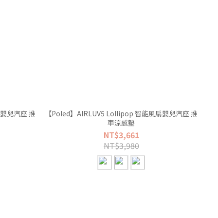
風扇嬰兒汽座 推
【Poled】AIRLUV5 Lollipop 智能風扇嬰兒汽座 推
車涼感墊
NT$3,661
NT$3,980