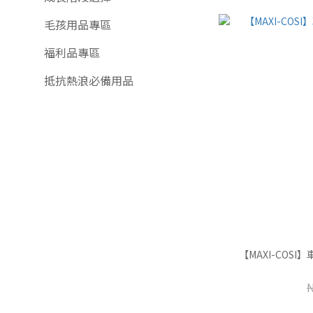
毛孩用品專區
福利品專區
抵抗熱浪必備用品
【MAXI-COS