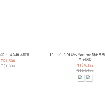
COSI】汽座防曬遮陽篷
【Poled】AIRLUV5 Macaron 智能
車涼感墊
NT$1,500
NT$4,122
NT$1,800
NT$4,480