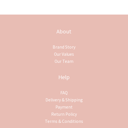
About
Brand Story
Our Values
Our Team
Help
FAQ
Delivery & Shipping
Payment
Return Policy
Terms & Conditions