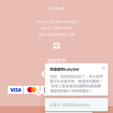
Contact
Phone / XX-XXX-XXX-XXX
Hours / XXXX-XXXX
Mail / XXX@XXXX.COM
追蹤我們
翔盛國際baby888
您好，收到您的訊息了，有任何問
題可以先留言唷，會盡快回覆您~
*未登入會員者請勿關閉此網頁喔*
感謝您的耐心等候與體諒🤍
回覆至 翔盛國際baby888