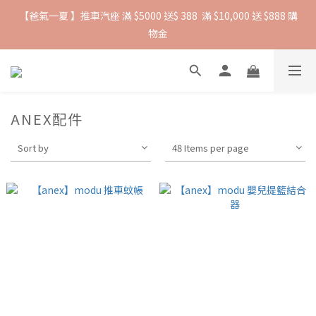
【爸氣一夏 】推車汽座 滿 $5000 送$ 388  滿 $10,000 送 $888 購
抵抗熱浪必備用品︱滿$2500贈 Farlin EDI超純水溼紙巾
物金
抵抗熱浪必備用品︱滿$2500贈 Farlin EDI超純水溼紙巾
ANEX配件
Sort by
48 Items per page