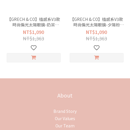
【GRECH & CO】植感系V3款
【GRECH & CO】植感系V3款
時尚偏光太陽眼鏡-奶茶
時尚偏光太陽眼鏡-夕陽粉
(2025NEW)
(2025NEW)
NT$1,090
NT$1,090
NT$1,363
NT$1,363
About
Brand Story
Our Values
Our Team