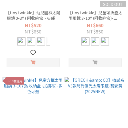
SOLD OUT
【tiny twinkle】幼兒圓框太陽
【tiny twinkle】兒童可折疊太
眼鏡 0-3Y ( 附收納盒、掛繩、
陽眼鏡 3-10Y (附收納盒)-三色
拭鏡布 )-多色可選
可選
NT$520
NT$660
NT$650
NT$850
3-10歲適用