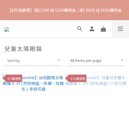
【8月滿額禮】滿$1500 送 $100購物金 ; 滿$ 8000 送 $600購物金
抵抗熱浪必備用品︱滿$2500贈 Farlin EDI超純水溼紙巾
【爸氣一夏 】推車汽座 滿 $5000 送$ 388  滿 $10,000 送 $888 購
物金
兒童太陽眼鏡
抵抗熱浪必備用品︱滿$2500贈 Farlin EDI超純水溼紙巾
Sort by
48 Items per page
0-3歲適用
3-10歲適用