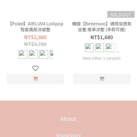
SOLD OUT
【Poled】AIRLUV4 Lollipop
韓國【Bebenuvo】通用型透氣
智能風扇涼感墊
坐墊 推車涼墊 (多款可選)
NT$2,980
NT$1,680
NT$3,780
View other 1 variants
About
Brand Story