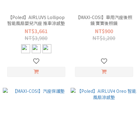
【Poled】AIRLUV5 Lollipop
【MAXI-COSI】車用汽座後照
智能風扇嬰兒汽座 推車涼感墊
鏡 寶寶後照鏡
NT$3,661
NT$900
NT$3,980
NT$1,200