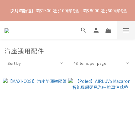
【8月滿額禮】滿$1500 送 $100購物金 ; 滿$ 8000 送 $600購物金
抵抗熱浪必備用品︱滿$2500贈 Farlin EDI超純水溼紙巾
【爸氣一夏 】推車汽座 滿 $5000 送$ 388  滿 $10,000 送 $888 購
物金
汽座通用配件
抵抗熱浪必備用品︱滿$2500贈 Farlin EDI超純水溼紙巾
Sort by
48 Items per page