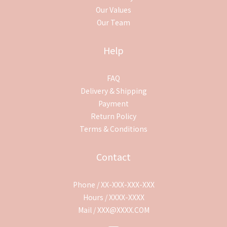
Our Values
Our Team
Help
FAQ
Delivery & Shipping
Payment
Return Policy
Terms & Conditions
Contact
Phone / XX-XXX-XXX-XXX
Hours / XXXX-XXXX
Mail / XXX@XXXX.COM