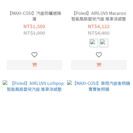
【MAXI-COSI】汽座防曬遮陽
【Poled】AIRLUV5 Macaron
篷
智能風扇嬰兒汽座 推車涼感墊
NT$1,500
NT$4,122
NT$1,800
NT$4,480