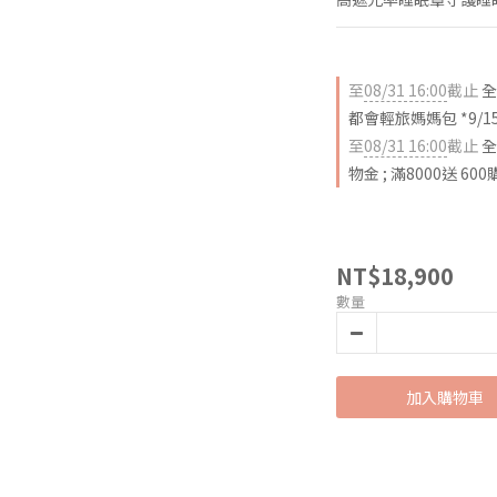
至
08/31 16:00
截止
全
都會輕旅媽媽包 *9/1
至
08/31 16:00
截止
全
物金 ; 滿8000送 60
NT$18,900
數量
加入購物車