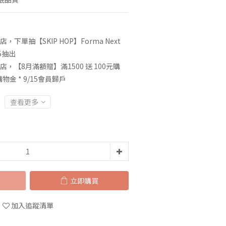
店，下單抽【SKIP HOP】Forma Next
5抽出
店，【8月滿額贈】滿1500 送 100元購
0購物金 * 9/15會員歸戶
查看更多
立即購買
加入追蹤清單