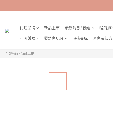
代理品牌
新品上市
最新消息/ 優惠
暢銷排
清潔護理
嬰幼兒玩具
毛孩專區
育兒長知識
全部商品
/
新品上市