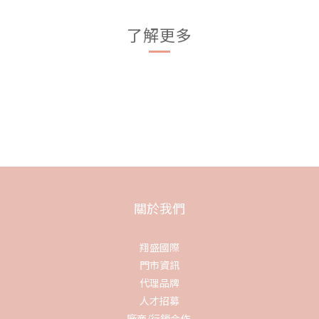
了解更多
關於我們
翔盛國際
門市資訊
代理品牌
人才招募
廠商/行銷合作