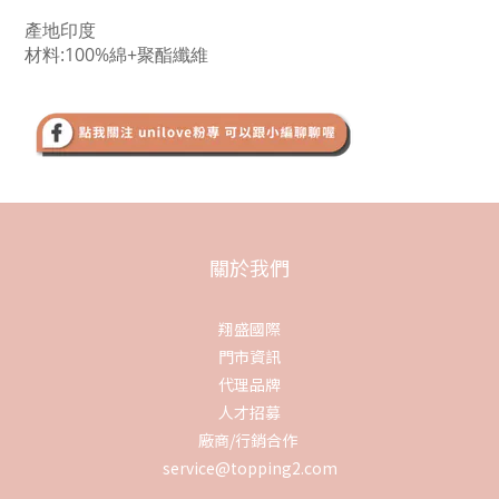
產地印度
材料:100%綿+聚酯纖維
關於我們
翔盛國際
門市資訊
代理品牌
人才招募
廠商/行銷合作
service@topping2.com