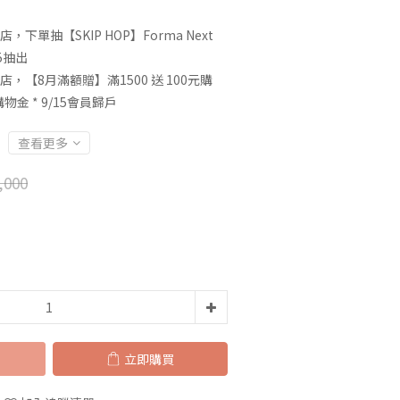
店，下單抽【SKIP HOP】Forma Next
5抽出
店，【8月滿額贈】滿1500 送 100元購
0購物金 * 9/15會員歸戶
查看更多
,000
立即購買