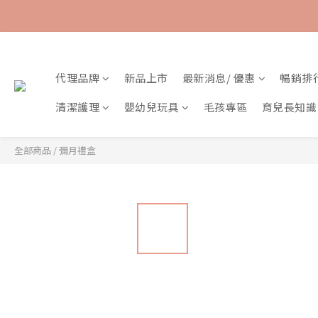
代理品牌
新品上市
最新消息/ 優惠
暢銷排
清潔護理
嬰幼兒玩具
毛孩專區
育兒長知識
全部商品
/
彌月禮盒