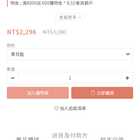
物金 ; 滿8000送 600購物金 * 9/15會員歸戶
查看更多
NT$2,296
NT$3,280
顏色
數量
加入購物車
立即購買
加入追蹤清單
送貨及付款方
商品描述
顧客評價