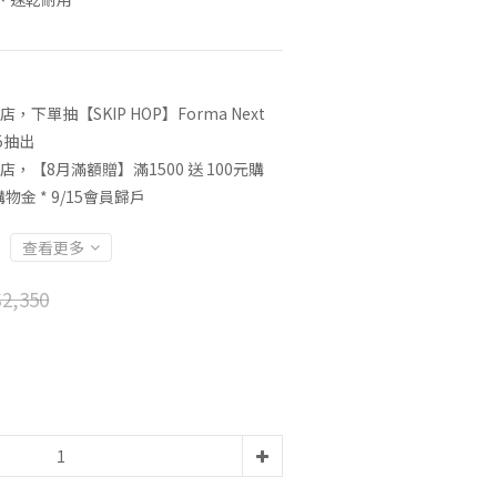
店，下單抽【SKIP HOP】Forma Next
5抽出
店，【8月滿額贈】滿1500 送 100元購
0購物金 * 9/15會員歸戶
查看更多
2,350