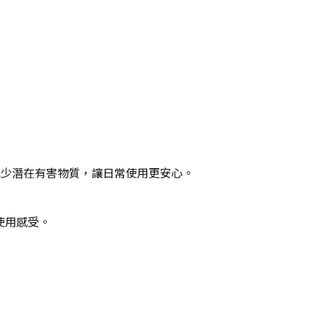
減少潛在有害物質，讓
日常使用更安心。
使用感受。