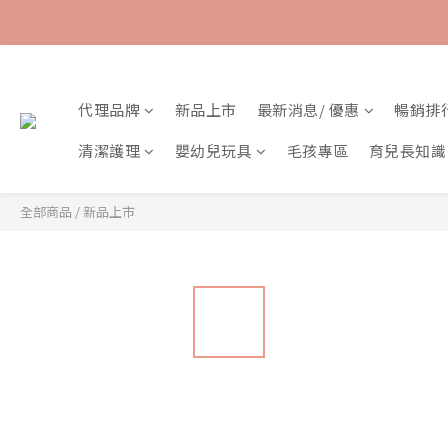
代理品牌
新品上市
最新消息/ 優惠
暢銷排
清潔護理
嬰幼兒玩具
毛孩專區
育兒長知識
全部商品
/
新品上市