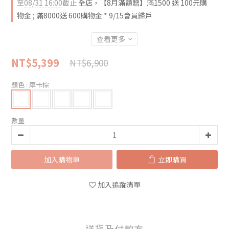
至
08/31 16:00
截止
全店，【8月滿額贈】滿1500 送 100元購
物金 ; 滿8000送 600購物金 * 9/15會員歸戶
查看更多
NT$5,399
NT$6,900
顏色
: 摩卡棕
數量
加入購物車
立即購買
加入追蹤清單
送貨及付款方