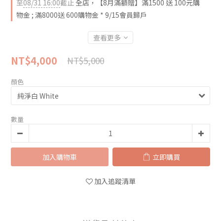
至
08/31 16:00
截止
全店，【8月滿額贈】滿1500 送 100元購
物金 ; 滿8000送 600購物金 * 9/15會員歸戶
查看更多
NT$4,000
NT$5,000
顏色
數量
加入購物車
立即購買
加入追蹤清單