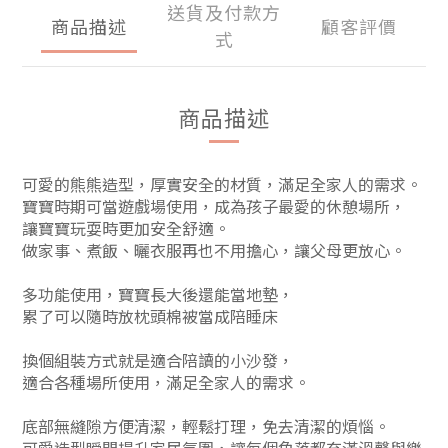
送貨及付款方
商品描述
顧客評價
式
商品描述
可愛的熊熊造型，厚實安全的材質，滿足全家人的需求。
寶寶時期可當遊戲場使用，成為孩子最愛的休憩場所，
讓寶寶玩耍時更加安全舒適。
做家事、煮飯、曬衣服再也不用擔心，讓父母更放心。
多功能使用，寶寶長大後還能當地墊，
累了可以隨時放枕頭棉被當成陪睡床
換個組裝方式就是適合陪讀的小沙發，
適合各種場所使用，滿足全家人的需求。
底部無縫隙方便清潔，輕鬆打理，免去清潔的煩惱。