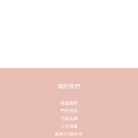
關於我們
翔盛國際
門市資訊
代理品牌
人才招募
廠商/行銷合作