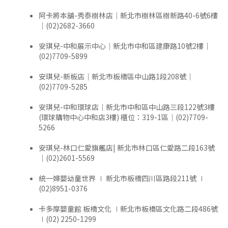
阿卡將本舖-秀泰樹林店｜新北市樹林區樹新路40-6號6樓
｜(02)2682-3660
安琪兒-中和展示中心｜新北市中和區建康路10號2樓｜
(02)7709-5899
安琪兒-新板店｜新北市板橋區中山路1段208號｜
(02)7709-5285
安琪兒-中和環球店｜新北市中和區中山路三段122號3樓
(環球購物中心中和店3樓) 櫃位：319-1區｜(02)7709-
5266
安琪兒-林口仁愛旗艦店| 新北市林口區仁愛路二段163號
｜(02)2601-5569
統一婦嬰幼童世界 ∣ 新北市板橋四川區路段211號 ∣
(02)8951-0376
卡多摩嬰童館 板橋文化 ∣新北市板橋區文化路二段486號
∣(02) 2250-1299