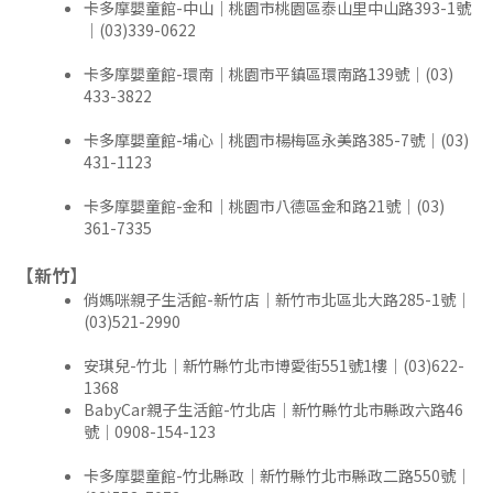
卡多摩嬰童館-中山｜桃園市桃園區泰山里中山路393-1號
｜(03)339-0622
卡多摩嬰童館-環南｜桃園市平鎮區環南路139號｜(03)
433-3822
卡多摩嬰童館-埔心｜桃園市楊梅區永美路385-7號｜(03)
431-1123
卡多摩嬰童館-金和｜桃園市八德區金和路21號｜(03)
361-7335
【新竹】
俏媽咪親子生活館-新竹店｜新竹市北區北大路285-1號｜
(03)521-2990
安琪兒-竹北｜新竹縣竹北市博愛街551號1樓｜(03)622-
1368
BabyCar親子生活館-竹北店｜新竹縣竹北市縣政六路46
號｜0908-154-123
卡多摩嬰童館-竹北縣政｜新竹縣竹北市縣政二路550號｜