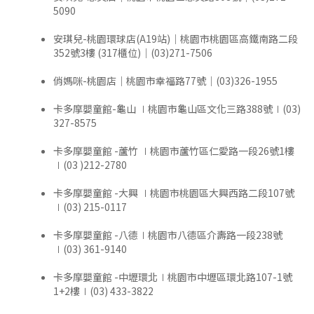
5090
安琪兒-桃園環球店(A19站)｜桃園市桃園區高鐵南路二段
352號3樓 (317櫃位)｜(03)271-7506
俏媽咪-桃園店｜桃園市幸福路77號｜(03)326-1955
卡多摩嬰童館-龜山 ∣桃園市龜山區文化三路388號∣(03)
327-8575
卡多摩嬰童館 -蘆竹 ∣桃園市蘆竹區仁愛路一段26號1樓
∣(03 )212-2780
卡多摩嬰童館 -大興 ∣桃園市桃園區大興西路二段107號
∣(03) 215-0117
卡多摩嬰童館 -八德∣桃園市八德區介壽路一段238號
∣(03) 361-9140
卡多摩嬰童館 -中壢環北∣桃園市中壢區環北路107-1號
1+2樓∣(03) 433-3822