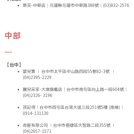
樂芙-中華店｜花蓮縣花蓮市中華路388號｜(03)832-2576
中部
【台中】
嬰兒寶 ∣ 台中市太平區中山路四段55巷82-3號 ∣
(04)2395-2229
麗兒采家-大墩旗艦店｜台中市南屯區向上路一段604號｜
(04)2326- 3196
孩記得｜台中市西屯區台灣大道三段251號5樓 (南棟)｜
0914-131130
奇屋有限公司 ∣台中市梧棲區大智路二段355號 ∣
(04)2657-1571