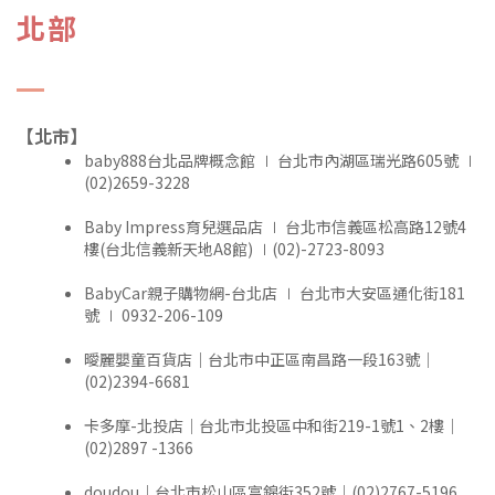
北部
【北市】
baby888台北品牌概念館 ∣ 台北市內湖區瑞光路605號 ∣
(02)2659-3228
Baby Impress育兒選品店 ∣ 台北市信義區松高路12號4
樓(台北信義新天地A8館) ∣(02)-2723-8093
BabyCar親子購物網-台北店 ∣ 台北市大安區通化街181
號 ∣ 0932-206-109
曖麗嬰童百貨店｜台北市中正區南昌路一段163號｜
(02)2394-6681
卡多摩-北投店｜台北市北投區中和街219-1號1、2樓｜
(02)2897 -1366
doudou｜台北市松山區富錦街352號｜(02)2767-5196