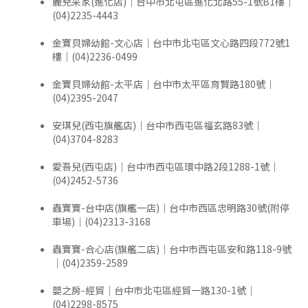
麗兒采家(進化店)｜台中市北屯區進化北路55-1號B1樓｜
(04)2235-4443
金寶貝婦幼館-文心店｜台中市北屯區文心路四段772號1
樓｜(04)2236-0499
金寶貝婦幼館-太平店｜台中市太平區育賢路180號｜
(04)2395-2047
安琪兒(西屯旗艦店)｜台中市西屯區福玄路83號｜
(04)3704-8283
愛吾兒(西屯店)｜台中市西屯區環中路2段1288-1號｜
(04)2452-5736
蟲寶寶-台中店(旗艦一店)｜台中市西區忠明路30號(附停
車場)｜(04)2313-3168
蟲寶寶-合心店(旗艦二店)｜台中市西屯區安和路118-9號
｜(04)2359-2589
嬰之房-經貿｜台中市北屯區經貿一路130-1號｜
(04)2298-8575