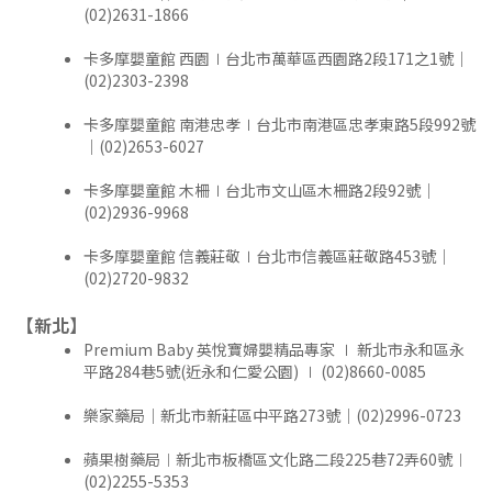
(02)2631-1866
卡多摩嬰童館 西園∣台北市萬華區西園路2段171之1號｜
(02)2303-2398
卡多摩嬰童館 南港忠孝∣台北市南港區忠孝東路5段992號
｜(02)2653-6027
卡多摩嬰童館 木柵∣台北市文山區木柵路2段92號｜
(02)2936-9968
卡多摩嬰童館 信義莊敬∣台北市信義區莊敬路453號｜
(02)2720-9832
【新北】
Premium Baby 英悅寶婦嬰精品專家 ∣ 新北市永和區永
平路284巷5號(近永和仁愛公園) ∣ (02)8660-0085
樂家藥局｜新北市新莊區中平路273號｜(02)2996-0723
蘋果樹藥局︱新北市板橋區文化路二段225巷72弄60號︱
(02)2255-5353