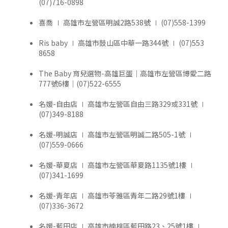
(07)716-0898
喜喬 ∣ 高雄市左營區明誠2路538號 ∣ (07)558-1399
Ris baby ∣ 高雄市鼓山區中華一路344號 ∣ (07)553
8658
The Baby 育兒選物-高雄巨蛋｜高雄市左營區博愛二路
777號6樓｜(07)522-6555
名媛-自由店 ∣ 高雄市左營區自由三路329或331號 ∣
(07)349-8188
名媛-明誠店 ∣ 高雄市左營區明誠二路505-1號 ∣
(07)559-0666
名媛-華夏店 ∣ 高雄市左營區華夏路1135號1樓 ∣
(07)341-1699
名媛-青年店 ∣ 高雄市苓雅區青年二路29號1樓 ∣
(07)336-3672
名媛-藍田店 ∣ 高雄市楠梓區藍田路23、25號1樓 ∣