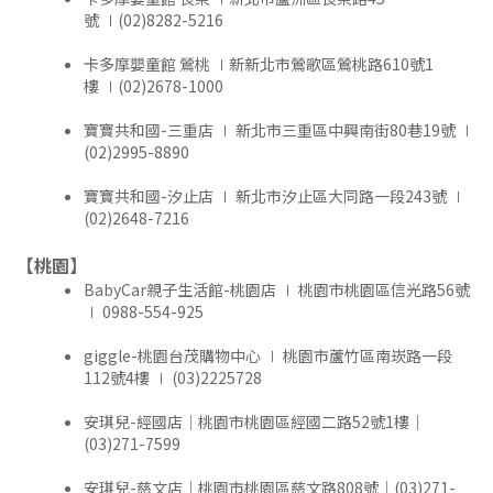
號 ∣(02)8282-5216
卡多摩嬰童館 鶯桃 ∣新新北市鶯歌區鶯桃路610號1
樓 ∣(02)2678-1000
寶寶共和國-三重店 ∣ 新北市三重區中興南街80巷19號 ∣
(02)2995-8890
寶寶共和國-汐止店 ∣ 新北市汐止區大同路一段243號 ∣
(02)2648-7216
【桃園】
BabyCar親子生活館-桃園店 ∣ 桃園市桃園區信光路56號
∣ 0988-554-925
giggle-桃園台茂購物中心 ∣ 桃園市蘆竹區南崁路一段
112號4樓 ∣ (03)2225728
安琪兒-經國店｜桃園市桃園區經國二路52號1樓｜
(03)271-7599
安琪兒-慈文店｜桃園市桃園區慈文路808號｜(03)271-