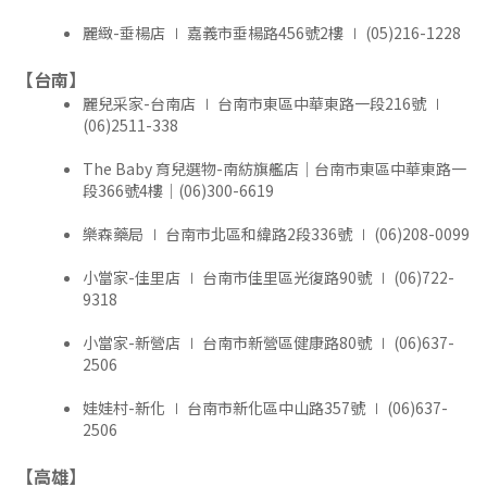
麗緻-垂楊店 ∣ 嘉義市垂楊路456號2樓 ∣ (05)216-1228
【台南】
麗兒采家-台南店 ∣ 台南市東區中華東路一段216號 ∣
(06)2511-338
The Baby 育兒選物-南紡旗艦店｜台南市東區中華東路一
段366號4樓｜(06)300-6619
樂森藥局 ∣ 台南市北區和緯路2段336號 ∣ (06)208-0099
小當家-佳里店 ∣ 台南市佳里區光復路90號 ∣ (06)722-
9318
小當家-新營店 ∣ 台南市新營區健康路80號 ∣ (06)637-
2506
娃娃村-新化 ∣ 台南市新化區中山路357號 ∣ (06)637-
2506
【高雄】