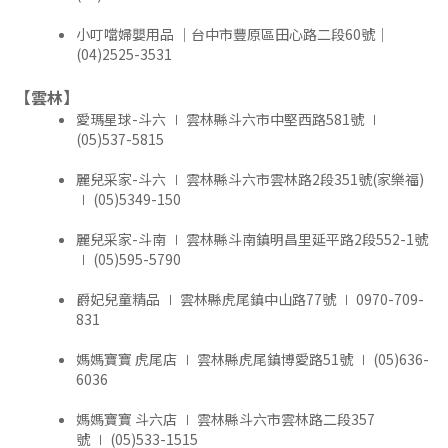
小叮噹婦嬰用品 ｜台中市豐原區田心路二段60號｜
(04)2525-3531
【雲林】
愛瑪星球-斗六 ∣ 雲林縣斗六市中堅西路581號 ∣
(05)537-5815
麗兒采家-斗六 ∣ 雲林縣斗六市雲林路2段351號(家樂福)
∣ (05)5349-150
麗兒采家-斗南 ∣ 雲林縣斗南鎮明昌里延平路2段552-1號
∣ (05)595-5790
爵妃兒童精品 ∣ 雲林縣虎尾鎮中山路77號 ∣ 0970-709-
831
媽媽寶寶 虎尾店 ∣ 雲林縣虎尾鎮博愛路51號 ∣ (05)636-
6036
媽媽寶寶 斗六店 ∣ 雲林縣斗六市雲林路二段357
號 ∣ (05)533-1515