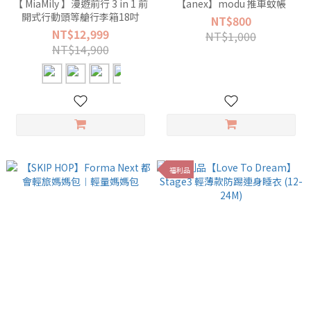
【 MiaMily 】漫遊前行 3 in 1 前
【anex】modu 推車蚊帳
開式行動頭等艙行李箱18吋
NT$800
NT$12,999
NT$1,000
NT$14,900
福利品