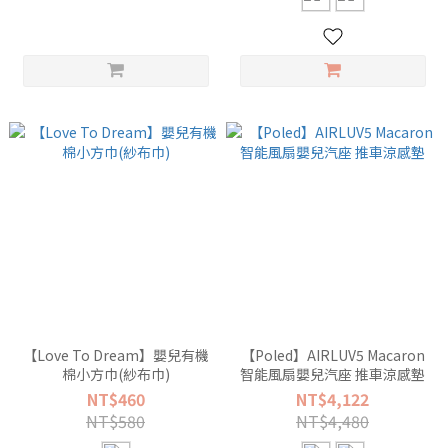
【Love To Dream】嬰兒有機
【Poled】AIRLUV5 Macaron
棉小方巾(紗布巾)
智能風扇嬰兒汽座 推車涼感墊
NT$460
NT$4,122
NT$580
NT$4,480