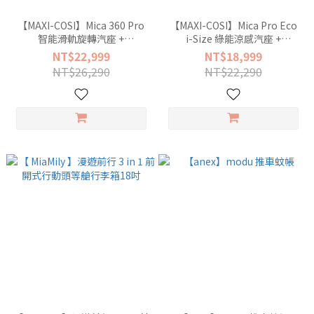
【MAXI-COSI】Mica 360 Pro
【MAXI-COSI】Mica Pro Eco
智能滑軌旋轉汽座 +
i-Size 綠能涼感汽座 +
【unilove】Hopo多功能孕哺
【unilove】Hopo多功能孕哺
NT$22,999
NT$18,999
枕-竹纖涼感三麗鷗聯名系列
枕-竹纖涼感三麗鷗聯名系列
NT$26,290
NT$22,290