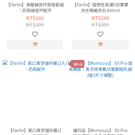
【Farlin】滑蓋練習杯直吸管組
【Farlin】植物性高濃5倍寶寶
︱奶瓶練習杯配件
洗衣精補充包 800ml
NT$160
NT$240
NT$200
NT$300
福利品
【Farlin】寬口真空儲存蓋(2
福利品【Momcozy】 S9 Pro