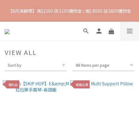
【8月滿額禮】滿$1500 送 $100購物金 ; 滿$ 8000 送 $600購物金
抵抗熱浪必備用品︱滿$2500贈 Farlin EDI超純水溼紙巾
【爸氣一夏 】推車汽座 滿 $5000 送$ 388  滿 $10,000 送 $888 購
物金
VIEW ALL
抵抗熱浪必備用品︱滿$2500贈 Farlin EDI超純水溼紙巾
Sort by
48 Items per page
福利品
絕版出清