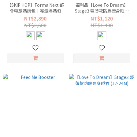
【SKIP HOP】Forma Next 都
福利品【Love To Dream】
會輕旅媽媽包︱輕量媽媽包
Stage3 輕薄款防踢連身睡衣
(12-24M)
NT$2,890
NT$1,120
NT$3,600
NT$1,400