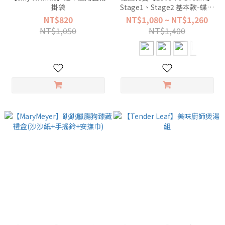
掛袋
Stage1、Stage2 基本款-蝶型
包巾 (0歲~9個月)
NT$820
NT$1,080 ~ NT$1,260
NT$1,050
NT$1,400