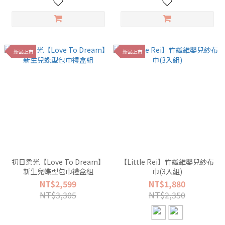
新品上市
新品上市
初日柔光【Love To Dream】
【Little Rei】竹纖維嬰兒紗布
新生兒蝶型包巾禮盒組
巾(3入組)
NT$2,599
NT$1,880
NT$3,305
NT$2,350