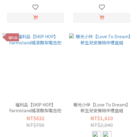
福利品
福利品【SKIP HOP】
暖光小伴【Love To Dream】
Farmstand搖滾酪梨電吉他
新生兒安撫陪伴禮盒組
NT$632
NT$1,610
NT$790
NT$2,040