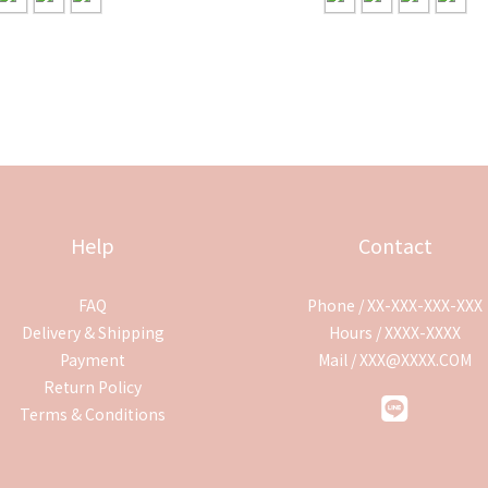
Help
Contact
FAQ
Phone / XX-XXX-XXX-XXX
Delivery & Shipping
Hours / XXXX-XXXX
Payment
Mail / XXX@XXXX.COM
Return Policy
Terms & Conditions