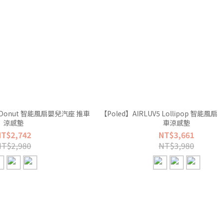
 Donut 智能風扇嬰兒汽座 推車
【Poled】AIRLUV5 Lollipop 智能
涼感墊
車涼感墊
NT$2,742
NT$3,661
NT$2,980
NT$3,980