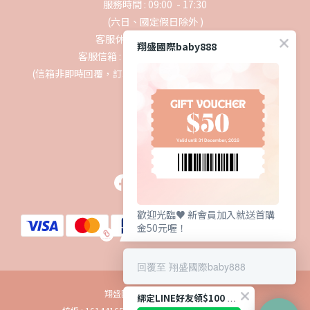
服務時間 : 09:00 - 17:30
(六日、國定假日除外 )
客服休息時間 : 12:30-13:30
翔盛國際baby888
客服信箱 : service@topping2.com
(信箱非即時回覆，訂單事宜請轉聯絡我們或撥打客服專線)
追蹤我們
歡迎光臨♥️ 新會員加入就送首購
金50元喔！
回覆至 翔盛國際baby888
翔盛國際貿易股份有限公司
綁定LINE好友領$100 購物金