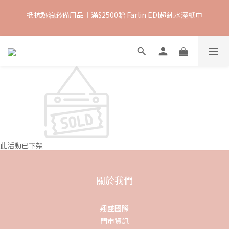
抵抗熱浪必備用品︱滿$2500贈 Farlin EDI超純水溼紙巾
抵抗熱浪必備用品︱滿$2500贈 Farlin EDI超純水溼紙巾
【8月滿額禮】滿$1500 送 $100購物金 ; 滿$ 8000 送 $600購物金
【爸氣一夏 】推車汽座 滿 $5000 送$ 388  滿 $10,000 送 $888 購
物金
抵抗熱浪必備用品︱滿$2500贈 Farlin EDI超純水溼紙巾
此活動已下架
關於我們
翔盛國際
門市資訊