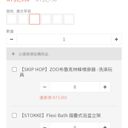
顏色
: 薰衣草紫
數量
以優惠價加購商品
【SKIP HOP】ZOO布魯克林蜂噴泉器 -洗澡玩
具
優惠價 NT$360
【STOKKE】Flexi Bath 摺疊式浴盆立架