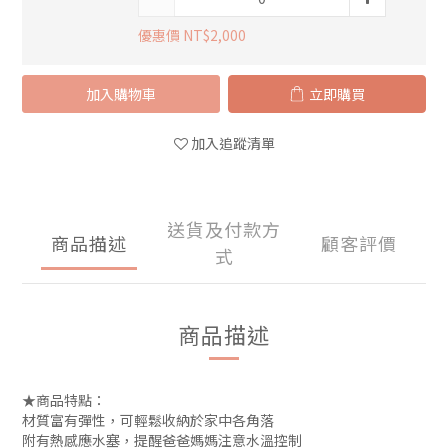
優惠價 NT$2,000
加入購物車
立即購買
加入追蹤清單
送貨及付款方
商品描述
顧客評價
式
商品描述
★商品特點：
材質富有彈性，可輕鬆收納於家中各角落
附有熱感應水塞，提醒爸爸媽媽注意水溫控制