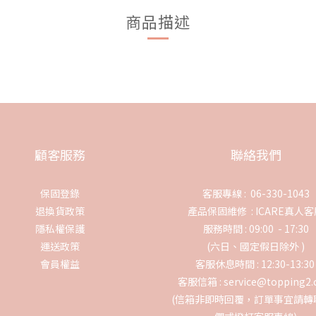
商品描述
顧客服務
聯絡我們
保固登錄
客服專線 : 06-330-1043
退換貨政策
產品保固維修 :
ICARE真人
隱私權保護
服務時間 : 09:00 - 17:30
運送政策
(六日、國定假日除外 )
會員權益
客服休息時間 : 12:30-13:3
客服信箱 : service@topping2
(信箱非即時回覆，訂單事宜請轉