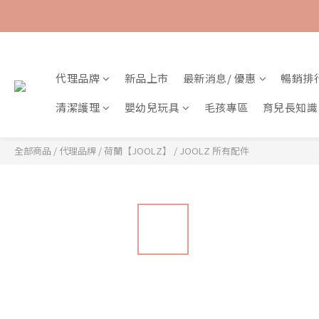
代理品牌
新品上市
最新消息/ 優惠
暢銷排
清潔護理
嬰幼兒玩具
毛孩專區
育兒長知識
全部商品
/
代理品牌
/
荷蘭【JOOLZ】
/
JOOLZ 所有配件