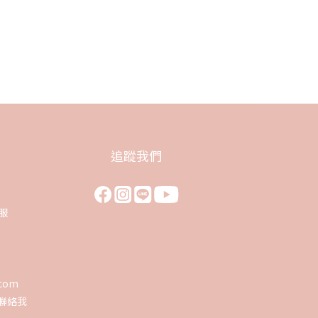
追蹤我們
客服
0
.com
聯絡我