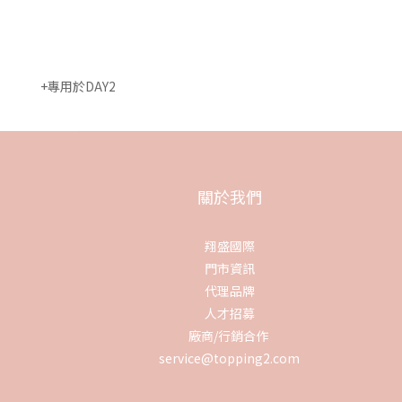
+專用於DAY2
關於我們
翔盛國際
門市資訊
代理品牌
人才招募
廠商/行銷合作
service@topping2.com