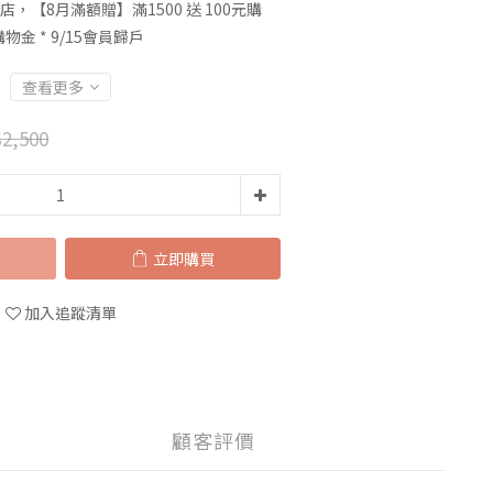
店，【8月滿額贈】滿1500 送 100元購
0購物金 * 9/15會員歸戶
查看更多
2,500
立即購買
加入追蹤清單
顧客評價