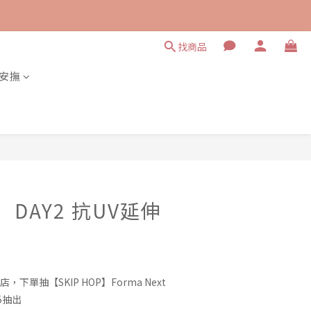
找商品
安撫
立即購買
】 DAY2 抗UV延伸
店，下單抽【SKIP HOP】Forma Next
5抽出