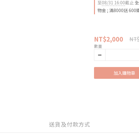
至
08/31 16:00
截止
全
物金 ; 滿8000送 60
NT$2,000
NT$
數量
加入購物車
送貨及付款方式