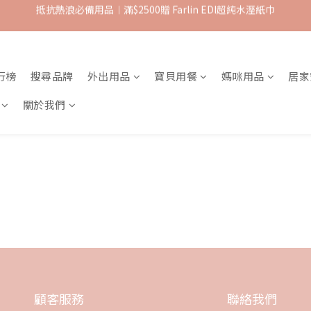
抵抗熱浪必備用品︱滿$2500贈 Farlin EDI超純水溼紙巾
抵抗熱浪必備用品︱滿$2500贈 Farlin EDI超純水溼紙巾
【8月滿額禮】滿$1500 送 $100購物金 ; 滿$ 8000 送 $600購物金
【爸氣一夏 】推車汽座 滿 $5000 送$ 388  滿 $10,000 送 $888 購物金
行榜
搜尋品牌
外出用品
寶貝用餐
媽咪用品
居家
抵抗熱浪必備用品︱滿$2500贈 Farlin EDI超純水溼紙巾
關於我們
顧客服務
聯絡我們