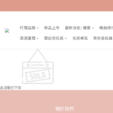
代理品牌
新品上市
最新消息/ 優惠
暢銷排
清潔護理
嬰幼兒玩具
毛孩專區
育兒長知識
此活動已下架
關於我們