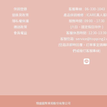
保固登錄
客服專線 : 06-330-1043
退換貨政策
產品保固維修 :
ICARE真人
隱私權保護
服務時間 : 09:00 - 17:30
運送政策
(六日、國定假日除外 )
會員權益
客服休息時間 : 12:30-13:3
客服信箱 : service@topping2
(信箱非即時回覆，訂單事宜請轉
們或撥打客服專線)
翔盛國際貿易股份有限公司