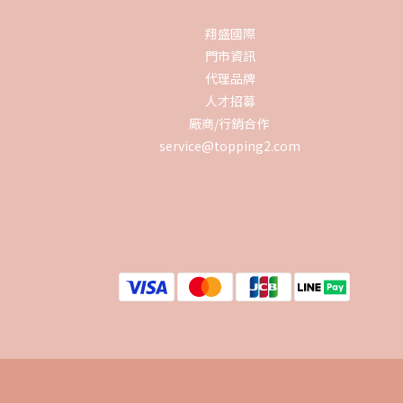
翔盛國際
門市資訊
代理品牌
人才招募
廠商/行銷合作
service@topping2.com