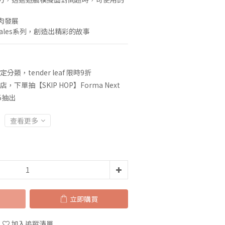
肉發展
d tales系列，創造出精彩的故事
定分類，tender leaf 限時9折
店，下單抽【SKIP HOP】Forma Next
5抽出
查看更多
立即購買
加入追蹤清單