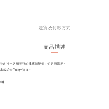
送貨及付款方式
商品描述
物創造出各種獨特的建築與場景，知足而滿足。
寓教於樂的最佳選擇。
冰糖