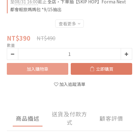
至
08/31 16:00
截止
全店，下單抽【SKIP HOP】Forma Next
都會輕旅媽媽包 *9/15抽出
查看更多
NT$390
NT$490
數量
加入購物車
立即購買
加入追蹤清單
送貨及付款方
商品描述
顧客評價
式