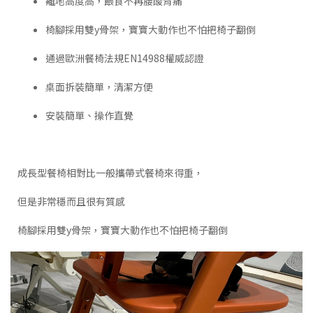
離地高度高，餵食不再腰酸背痛
椅腳採用雙y骨架，寶寶大動作也不怕把椅子翻倒
通過歐洲餐椅法規EN14988權威認證
桌面拆裝簡單，清潔方便
安裝簡單、操作直覺
成長型餐椅相對比一般攜帶式餐椅來得重，
但是非常穩而且很有質感
椅腳採用雙y骨架，寶寶大動作也不怕把椅子翻倒