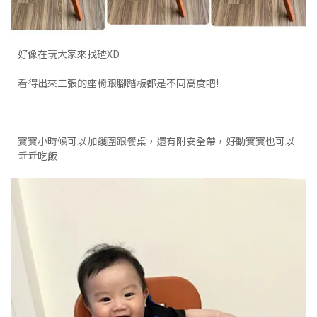
好像在玩大家來找碴XD
看得出來三張的座椅跟腳踏板都是不同高度吧!
寶寶小時候可以加護圍跟餐桌，還有附安全帶，好動寶寶也可以
乖乖吃飯