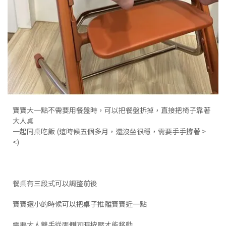
寶寶大一點不需要用餐盤時，可以把餐盤拆掉，直接把椅子靠著
大人桌
一起同桌吃飯 (這時候五個多月，還沒坐很穩，需要手手撐著 >
<)
餐桌有三段式可以調整前後
寶寶還小的時候可以把桌子推離寶寶近一點
需要大人雙手從兩側同時按壓才能移動