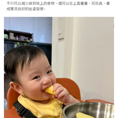
不只可以減少掉到地上的食物，還可以在上面畫畫、玩玩具，養
成寶貝良好的坐姿習慣~