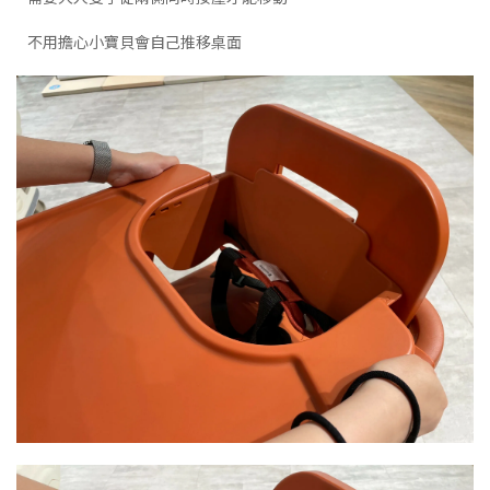
不用擔心小寶貝會自己推移桌面